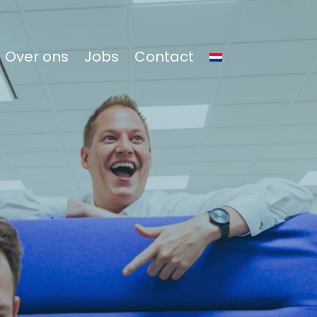
Over ons
Jobs
Contact