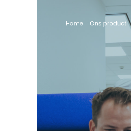
Home
Ons product